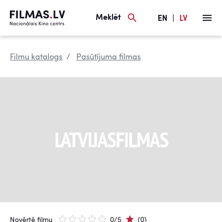
Meklēt
EN
|
LV
Filmu katalogs
Pasūtījuma filmas
Novērtē filmu
0/5
(0)