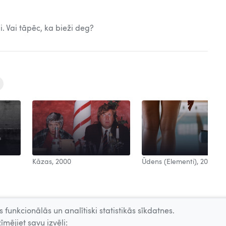
i. Vai tāpēc, ka bieži deg?
Kāzas, 2000
Ūdens (Elementi), 2006
 funkcionālās un analītiski statistikās sīkdatnes.
īmējiet savu izvēli: