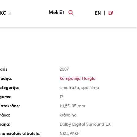
Meklēt
KC
EN
|
LV
ads
2007
tudija:
Kompānija Hargla
ategorija:
īsmetrāža, spēlfilma
lgums:
12
latekrāns:
1:1,85, 35 mm
rāsa:
krāsaina
kaņa:
Dolby Digital Surround EX
inansiālais atbalsts:
NKC, VKKF