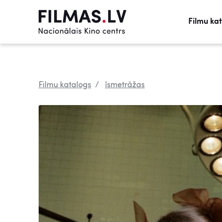
Filmu ka
Filmu katalogs
īsmetrāžas