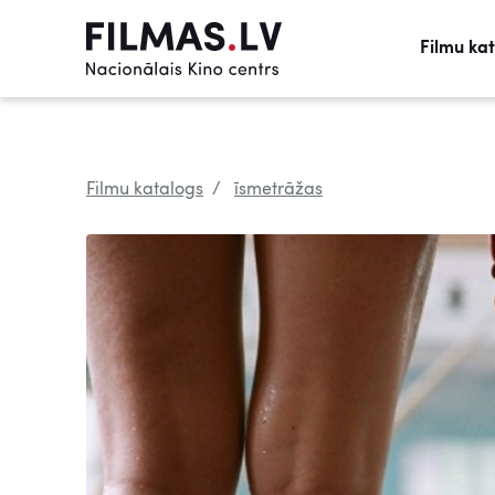
Filmu ka
Filmu katalogs
īsmetrāžas