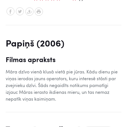
Papiņš (2006)
Filmas apraksts
Māra dzīvo vienā klusā vietā pie jūras. Kādu dienu pie
viņas ierodas jauns operators, kuru interesē stāsti par
zvejnieku dzīvi. Šāds negaidīts notikums pamatīgi
izjauc Māras ierasto ikdienas mieru, un tas nemaz
nepatīk viņas kaimiņam.