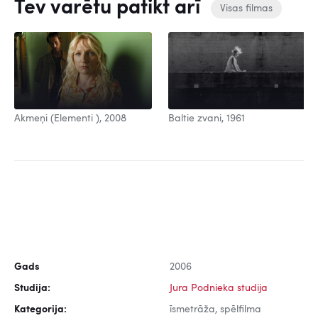
Tev varētu patikt arī
Visas filmas
Baltie zvani, 1961
Akmeņi (Elementi ), 2008
Gads
2006
Studija:
Jura Podnieka studija
Kategorija:
īsmetrāža, spēlfilma