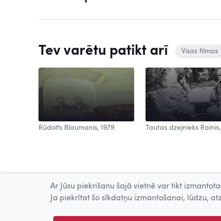
Tev varētu patikt arī
Visas filmas
Rūdolfs Blaumanis, 1979
Tautas dzejnieks Rainis,
Ar Jūsu piekrišanu šajā vietnē var tikt izmantotas
Ja piekrītat šo sīkdatņu izmantošanai, lūdzu, atz