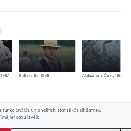
Aleksandrs Čaks, 1988
 1987
Baltica-88, 1988
 funkcionālās un analītiski statistikās sīkdatnes.
īmējiet savu izvēli: