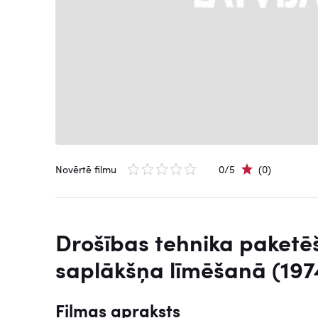
Novērtē filmu
0/5
(0)
Drošības tehnika paketē
saplākšņa līmēšanā (197
Filmas apraksts