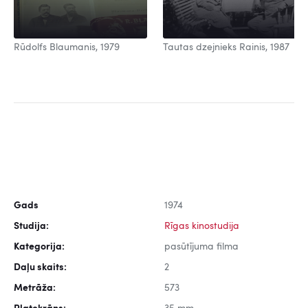
Rūdolfs Blaumanis, 1979
Tautas dzejnieks Rainis, 1987
Gads
1974
Studija:
Rīgas kinostudija
Kategorija:
pasūtījuma filma
Daļu skaits:
2
Metrāža:
573