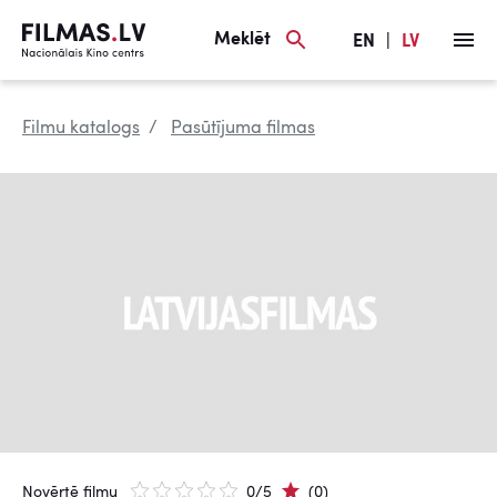
Meklēt
EN
|
LV
Filmu katalogs
Pasūtījuma filmas
Novērtē filmu
0/5
(0)