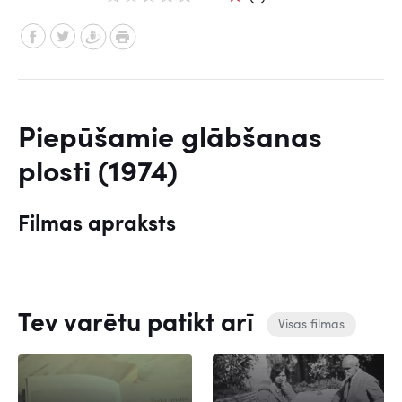
Piepūšamie glābšanas
plosti (1974)
Filmas apraksts
Tev varētu patikt arī
Visas filmas