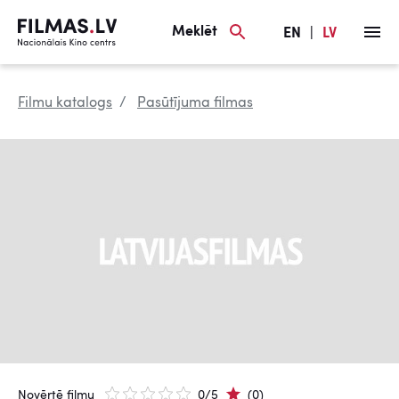
Meklēt
EN
|
LV
Filmu katalogs
Pasūtījuma filmas
Novērtē filmu
0/5
(0)