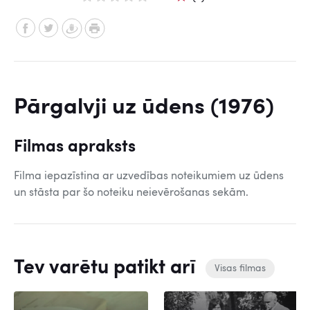
Pārgalvji uz ūdens (1976)
Filmas apraksts
Filma iepazīstina ar uzvedības noteikumiem uz ūdens
un stāsta par šo noteiku neievērošanas sekām.
Tev varētu patikt arī
Visas filmas