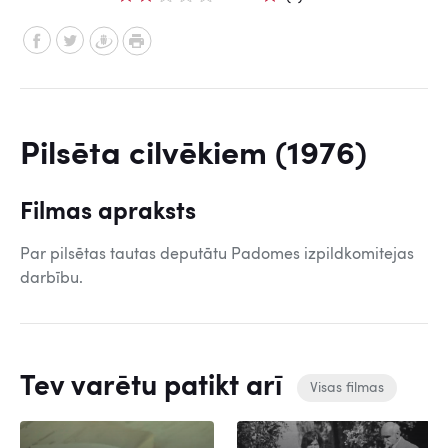
Pilsēta cilvēkiem (1976)
Filmas apraksts
Par pilsētas tautas deputātu Padomes izpildkomitejas
darbību.
Tev varētu patikt arī
Visas filmas