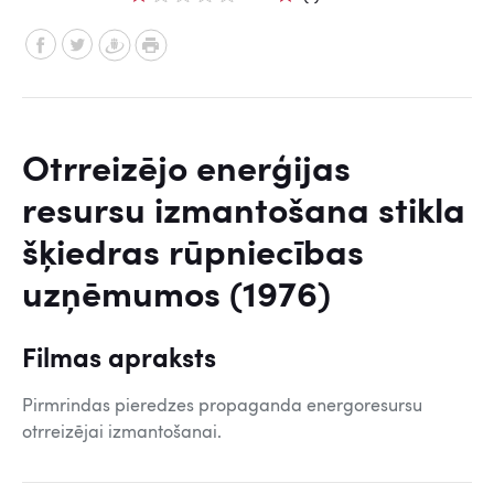
Otrreizējo enerģijas
resursu izmantošana stikla
šķiedras rūpniecības
uzņēmumos (1976)
Filmas apraksts
Pirmrindas pieredzes propaganda energoresursu
otrreizējai izmantošanai.