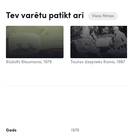
Tev varētu patikt arī
Visas filmas
Rūdolfs Blaumanis, 1979
Tautas dzejnieks Rainis, 1987
Gads
1976