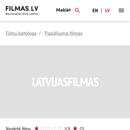
Meklēt
EN
|
LV
Filmu katalogs
Pasūtījuma filmas
Novērtē filmu
1/5
(1)