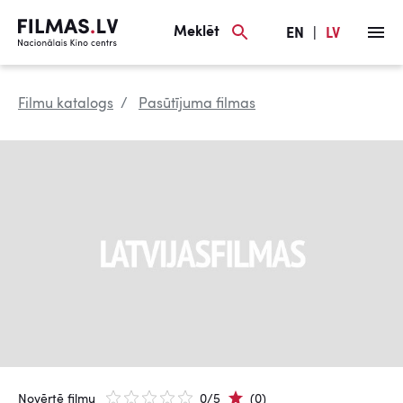
Meklēt
EN
|
LV
Filmu katalogs
Pasūtījuma filmas
Novērtē filmu
0/5
(0)