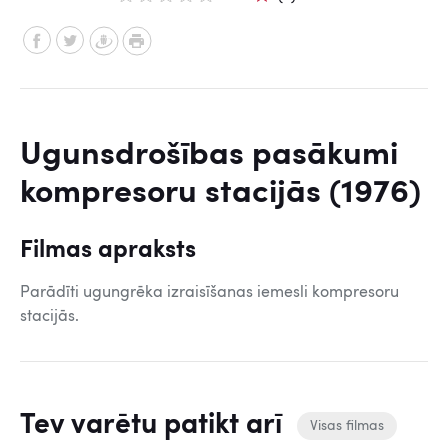
Ugunsdrošības pasākumi
kompresoru stacijās (1976)
Filmas apraksts
Parādīti ugungrēka izraisīšanas iemesli kompresoru
stacijās.
Tev varētu patikt arī
Visas filmas