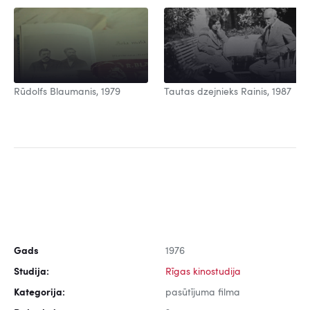
Rūdolfs Blaumanis, 1979
Tautas dzejnieks Rainis, 1987
Gads
1976
Studija:
Rīgas kinostudija
Kategorija:
pasūtījuma filma