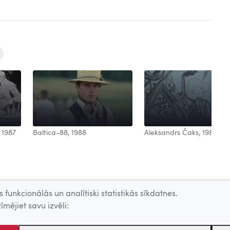
Aleksandrs Čaks, 1988
 1987
Baltica-88, 1988
 funkcionālās un analītiski statistikās sīkdatnes.
īmējiet savu izvēli: