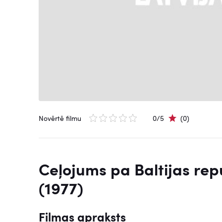
Novērtē filmu
0/5
(0)
Ceļojums pa Baltijas re
(1977)
Filmas apraksts