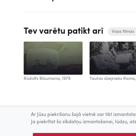
Tev varētu patikt arī
Visas filmas
Rūdolfs Blaumanis, 1979
Tautas dzejnieks Rainis,
Ar Jūsu piekrišanu šajā vietnē var tikt izmantotas
Ja piekrītat šo sīkdatņu izmantošanai, lūdzu, atz