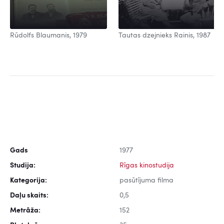
Rūdolfs Blaumanis, 1979
Tautas dzejnieks Rainis, 1987
Gads
1977
Studija:
Rīgas kinostudija
Kategorija:
pasūtījuma filma
Daļu skaits:
0,5
Metrāža:
152