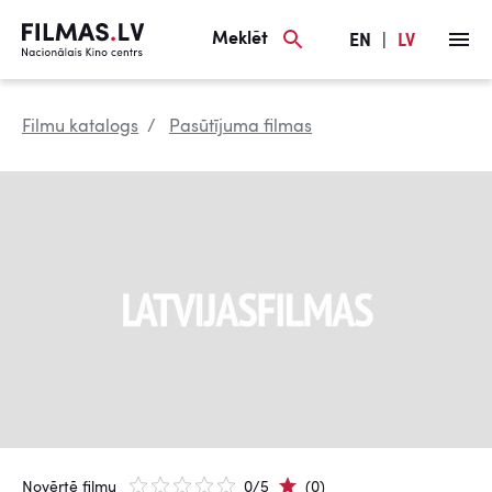
Meklēt
EN
|
LV
Filmu katalogs
Pasūtījuma filmas
Novērtē filmu
0/5
(0)