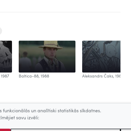
Aleksandrs Čaks, 1988
 1987
Baltica-88, 1988
 funkcionālās un analītiski statistikās sīkdatnes.
īmējiet savu izvēli: