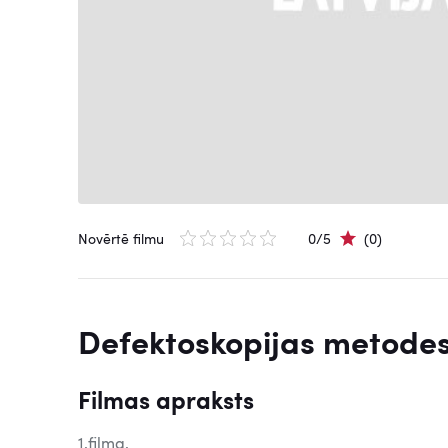
Novērtē filmu
0/5
(0)
Defektoskopijas metodes
Filmas apraksts
1.filma.