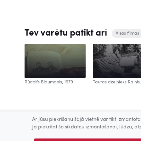
Tev varētu patikt arī
Visas filmas
Rūdolfs Blaumanis, 1979
Tautas dzejnieks Rainis,
Ar Jūsu piekrišanu šajā vietnē var tikt izmantotas
Ja piekrītat šo sīkdatņu izmantošanai, lūdzu, atz