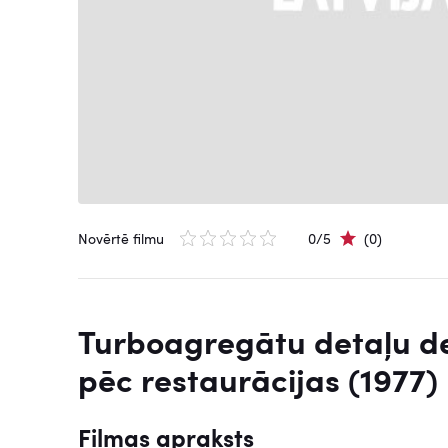
Novērtē filmu
0/5
(0)
Turboagregātu detaļu de
pēc restaurācijas (1977)
Filmas apraksts