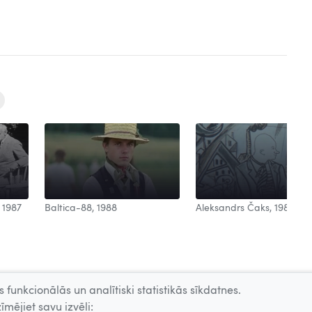
Aleksandrs Čaks, 1988
 1987
Baltica-88, 1988
 funkcionālās un analītiski statistikās sīkdatnes.
īmējiet savu izvēli: