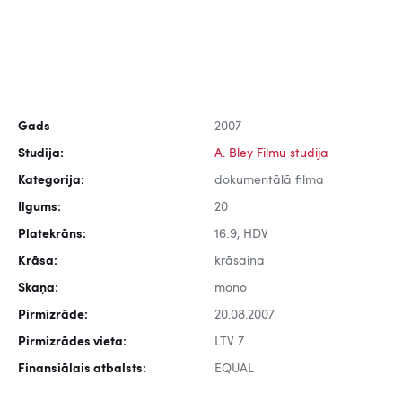
Gads
2007
Studija:
A. Bley Filmu studija
Kategorija:
dokumentālā filma
Ilgums:
20
Platekrāns:
16:9, HDV
Krāsa:
krāsaina
Skaņa:
mono
Pirmizrāde:
20.08.2007
Pirmizrādes vieta:
LTV 7
Finansiālais atbalsts:
EQUAL