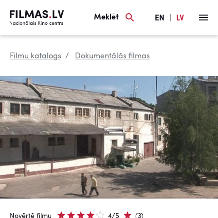
Meklēt
EN
|
LV
Filmu katalogs
Dokumentālās filmas
Novērtē filmu
4/5
(3)