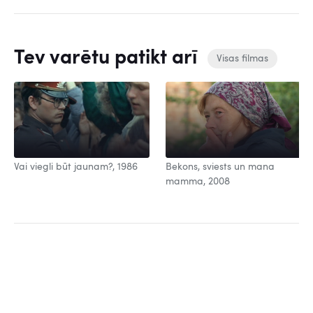
Tev varētu patikt arī
Visas filmas
Vai viegli būt jaunam?, 1986
Bekons, sviests un mana
mamma, 2008