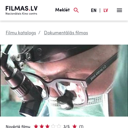
Meklēt
EN
|
LV
Filmu katalogs
Dokumentālās filmas
Novērtē filmu
3/5
(1)