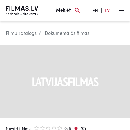
Meklēt
EN
|
LV
Filmu katalogs
Dokumentālās filmas
Novērtē filmu
0/5
(0)