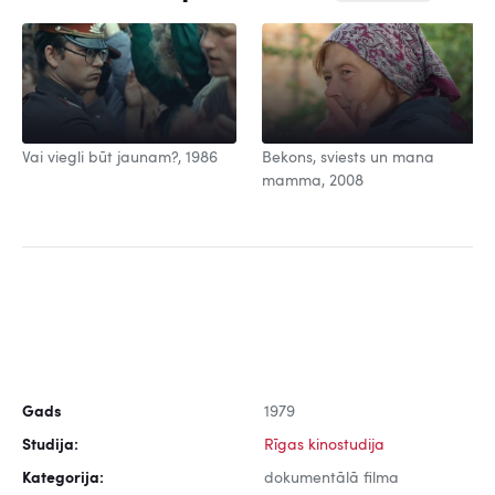
Vai viegli būt jaunam?, 1986
Bekons, sviests un mana
mamma, 2008
Gads
1979
Studija:
Rīgas kinostudija
Kategorija:
dokumentālā filma