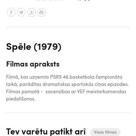
Spēle (1979)
Filmas apraksts
Filmā, kas uzņemta PSRS 46.basketbola čempionāta
laikā, parādītas dramatiskas sportiskās cīņas epizodes.
Filmas pamatā - sacensības ar VEF meistarkomandas
piedalīšanos.
Tev varētu patikt arī
Visas filmas