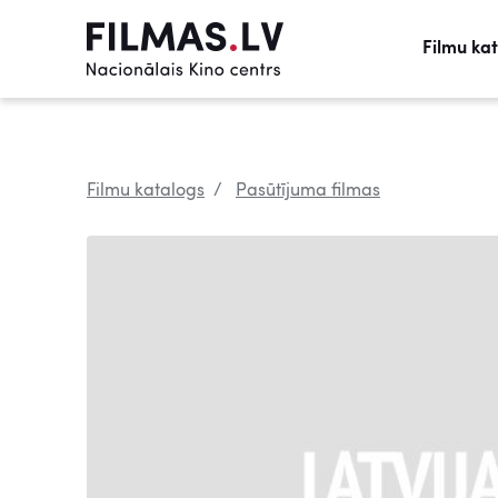
Filmu ka
Filmu katalogs
Pasūtījuma filmas