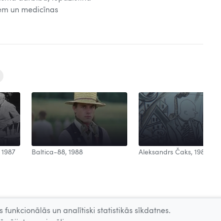
iem un medicīnas
Aleksandrs Čaks, 1988
 1987
Baltica-88, 1988
 funkcionālās un analītiski statistikās sīkdatnes.