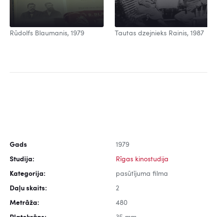
Rūdolfs Blaumanis, 1979
Tautas dzejnieks Rainis, 1987
Gads
1979
Studija:
Rīgas kinostudija
Kategorija:
pasūtījuma filma
Daļu skaits:
2
Metrāža:
480