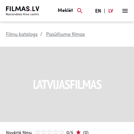
Meklēt
EN
|
LV
Filmu katalogs
Pasūtījuma filmas
Novērtē filmu
0/5
(0)