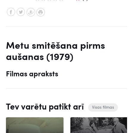
Metu smitēšana pirms
aušanas (1979)
Filmas apraksts
Tev varētu patikt arī
Visas filmas