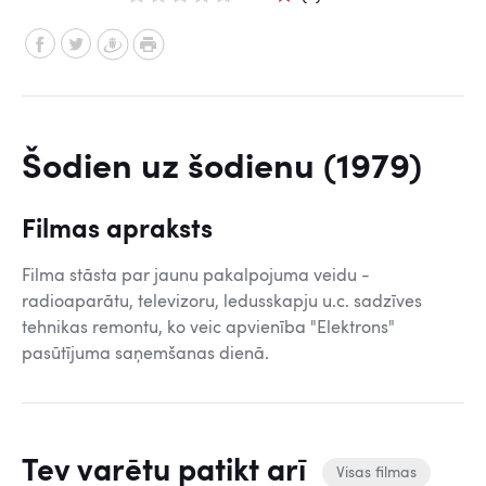
Šodien uz šodienu (1979)
Filmas apraksts
Filma stāsta par jaunu pakalpojuma veidu -
radioaparātu, televizoru, ledusskapju u.c. sadzīves
tehnikas remontu, ko veic apvienība "Elektrons"
pasūtījuma saņemšanas dienā.
Tev varētu patikt arī
Visas filmas