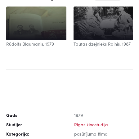
Rūdolfs Blaumanis, 1979
Tautas dzejnieks Rainis, 1987
Gads
1979
Studija:
Rīgas kinostudija
Kategorija:
pasūtījuma filma