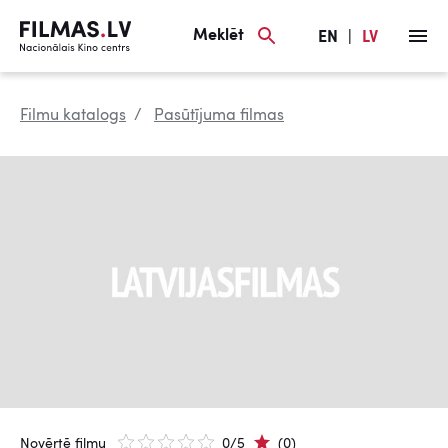
Meklēt
EN
|
LV
Filmu katalogs
Pasūtījuma filmas
Novērtē filmu
0/5
(0)