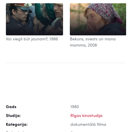
Vai viegli būt jaunam?, 1986
Bekons, sviests un mana
mamma, 2008
Gads
1980
Studija:
Rīgas kinostudija
Kategorija:
dokumentālā filma