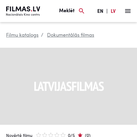
Meklēt
EN
|
LV
Filmu katalogs
Dokumentālās filmas
Novērtē filmu
0/5
(0)