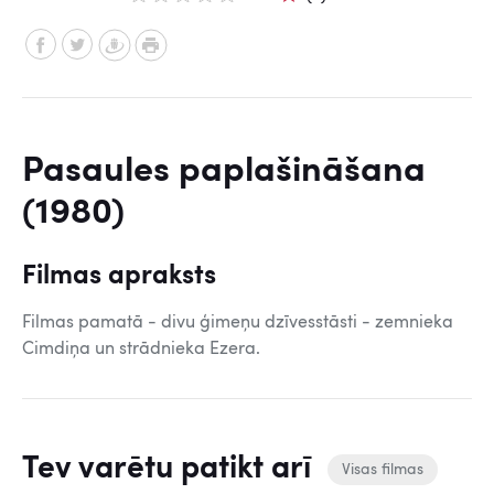
Pasaules paplašināšana
(1980)
Filmas apraksts
Filmas pamatā - divu ģimeņu dzīvesstāsti - zemnieka
Cimdiņa un strādnieka Ezera.
Tev varētu patikt arī
Visas filmas