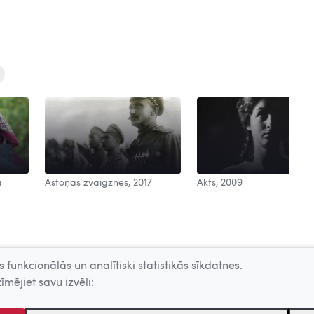
a
Astoņas zvaigznes, 2017
Akts, 2009
 funkcionālās un analītiski statistikās sīkdatnes.
īmējiet savu izvēli: