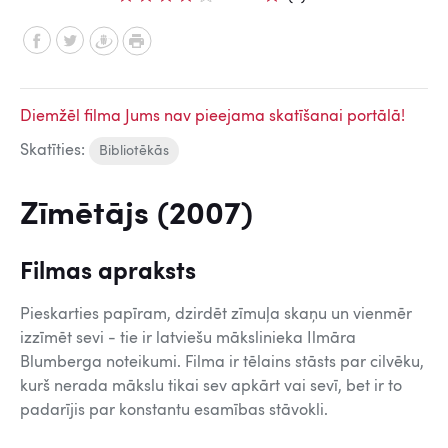
Diemžēl filma Jums nav pieejama skatīšanai portālā!
Skatīties:
Bibliotēkās
Zīmētājs (2007)
Filmas apraksts
Pieskarties papīram, dzirdēt zīmuļa skaņu un vienmēr
izzīmēt sevi - tie ir latviešu mākslinieka Ilmāra
Blumberga noteikumi. Filma ir tēlains stāsts par cilvēku,
kurš nerada mākslu tikai sev apkārt vai sevī, bet ir to
padarījis par konstantu esamības stāvokli.