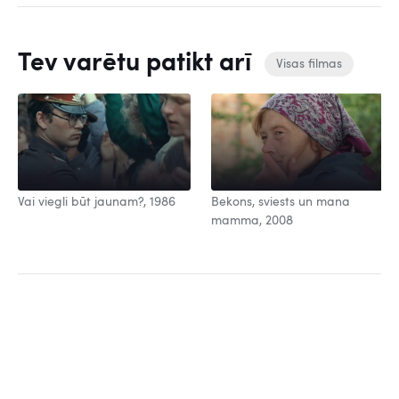
Tev varētu patikt arī
Visas filmas
Vai viegli būt jaunam?, 1986
Bekons, sviests un mana
mamma, 2008