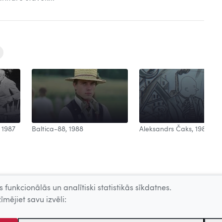
Aleksandrs Čaks, 1988
 1987
Baltica-88, 1988
 funkcionālās un analītiski statistikās sīkdatnes.
īmējiet savu izvēli: