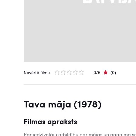
Novērtē filmu
0/5
(0)
Tava māja (1978)
Filmas apraksts
Par iedzīvotāju atbildību par mājas un pagalma san