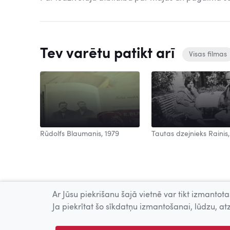
Tev varētu patikt arī
Visas filmas
Rūdolfs Blaumanis, 1979
Tautas dzejnieks Rainis,
Ar Jūsu piekrišanu šajā vietnē var tikt izmantotas
Ja piekrītat šo sīkdatņu izmantošanai, lūdzu, atz