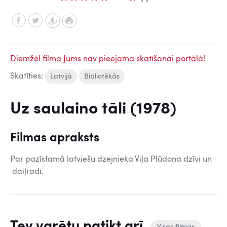
Diemžēl filma Jums nav pieejama skatīšanai portālā!
Skatīties:
Latvijā
Bibliotēkās
Uz saulaino tāli (1978)
Filmas apraksts
Par pazīstamā latviešu dzejnieka Viļa Plūdoņa dzīvi un
daiļradi.