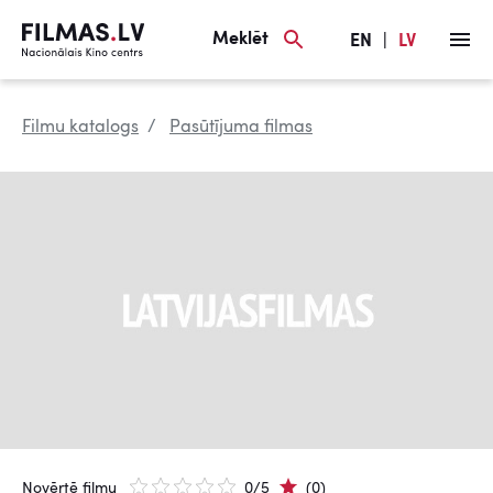
Meklēt
EN
|
LV
Filmu katalogs
Pasūtījuma filmas
Novērtē filmu
0/5
(0)