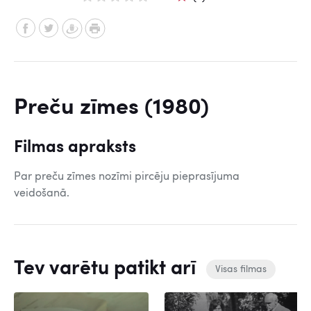
Preču zīmes (1980)
Filmas apraksts
Par preču zīmes nozīmi pircēju pieprasījuma
veidošanā.
Tev varētu patikt arī
Visas filmas