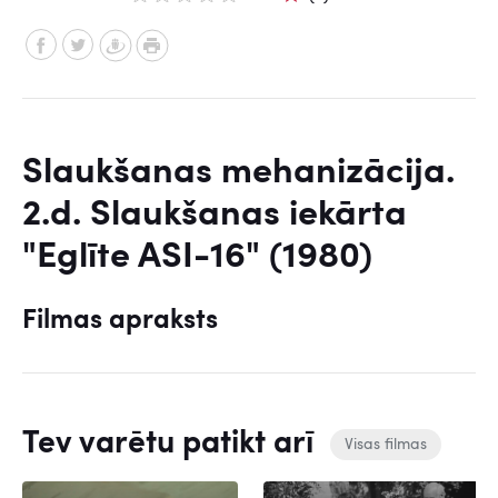
Slaukšanas mehanizācija.
2.d. Slaukšanas iekārta
"Eglīte ASI-16" (1980)
Filmas apraksts
Tev varētu patikt arī
Visas filmas