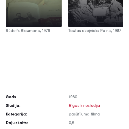
Rūdolfs Blaumanis, 1979
Tautas dzejnieks Rainis, 1987
Gads
1980
Studija:
Rīgas kinostudija
Kategorija:
pasūtījuma filma
Daļu skaits:
0,5