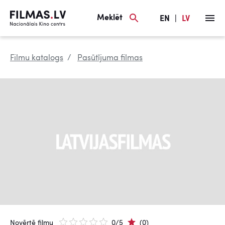
Meklēt
EN
|
LV
Filmu katalogs
Pasūtījuma filmas
Novērtē filmu
0/5
(0)