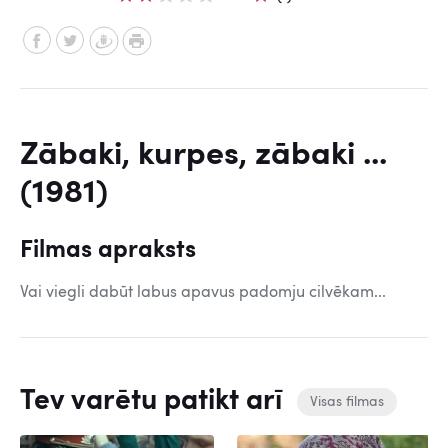
Zābaki, kurpes, zābaki ...
(1981)
Filmas apraksts
Vai viegli dabūt labus apavus padomju cilvēkam...
Tev varētu patikt arī
Visas filmas