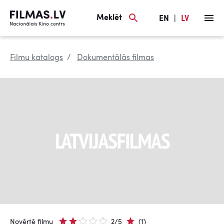
Meklēt
EN
|
LV
Filmu katalogs
Dokumentālās filmas
Novērtē filmu
2/5
(1)