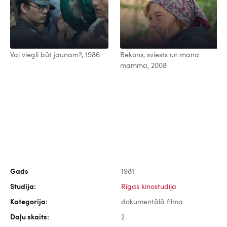
Vai viegli būt jaunam?, 1986
Bekons, sviests un mana
mamma, 2008
Gads
1981
Studija:
Rīgas kinostudija
Kategorija:
dokumentālā filma
Daļu skaits:
2