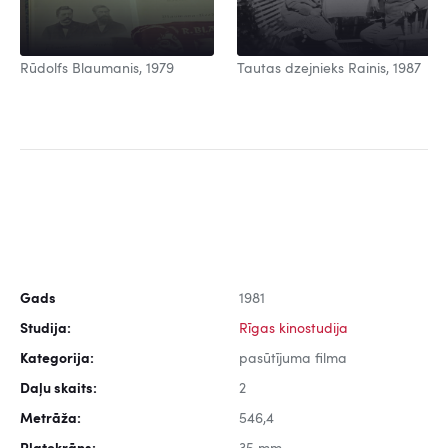
Rūdolfs Blaumanis, 1979
Tautas dzejnieks Rainis, 1987
Gads
1981
Studija:
Rīgas kinostudija
Kategorija:
pasūtījuma filma
Daļu skaits:
2
Metrāža:
546,4