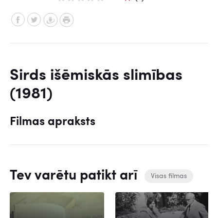
Sirds išēmiskās slimības
(1981)
Filmas apraksts
Tev varētu patikt arī
Visas filmas