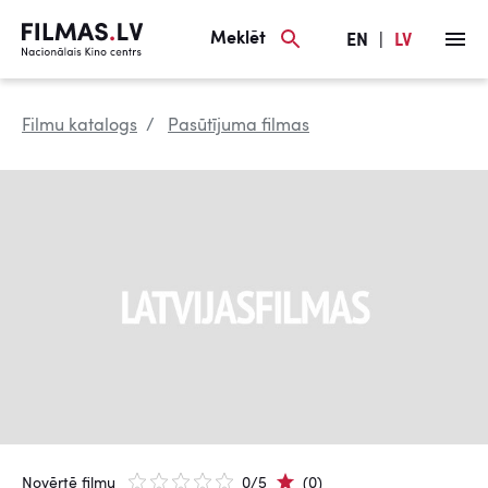
Meklēt
EN
|
LV
Filmu katalogs
Pasūtījuma filmas
Novērtē filmu
0/5
(0)