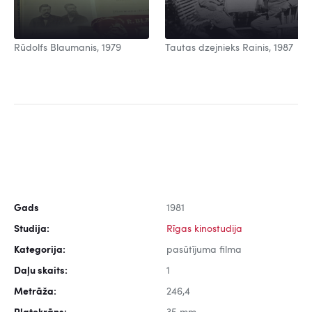
Rūdolfs Blaumanis, 1979
Tautas dzejnieks Rainis, 1987
Gads
1981
Studija:
Rīgas kinostudija
Kategorija:
pasūtījuma filma
Daļu skaits:
1
Metrāža:
246,4