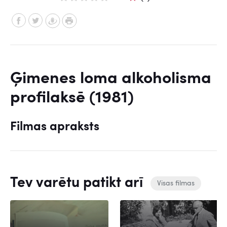
Ģimenes loma alkoholisma
profilaksē (1981)
Filmas apraksts
Tev varētu patikt arī
Visas filmas