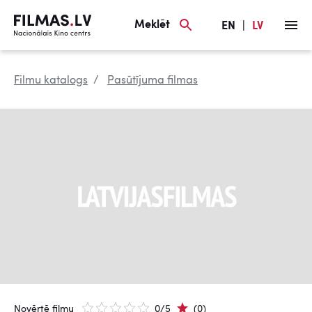
Meklēt
EN
|
LV
Filmu katalogs
Pasūtījuma filmas
Novērtē filmu
0/5
(0)