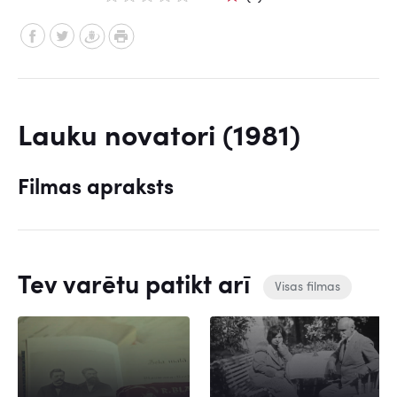
Lauku novatori (1981)
Filmas apraksts
Tev varētu patikt arī
Visas filmas