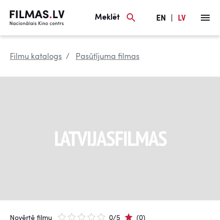
Meklēt
EN
|
LV
Filmu katalogs
Pasūtījuma filmas
Novērtē filmu
0/5
(0)