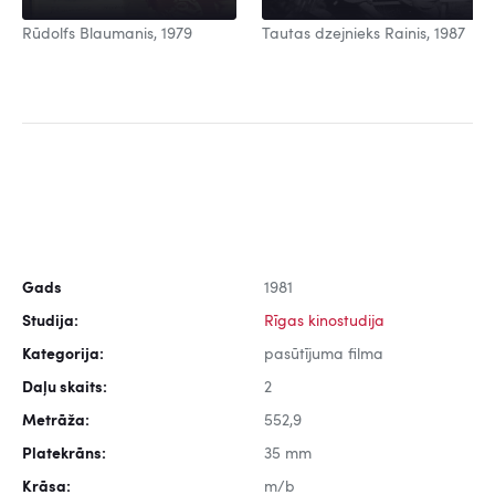
Rūdolfs Blaumanis, 1979
Tautas dzejnieks Rainis, 1987
Gads
1981
Studija:
Rīgas kinostudija
Kategorija:
pasūtījuma filma
Daļu skaits:
2
Metrāža:
552,9
Platekrāns:
35 mm
Krāsa:
m/b