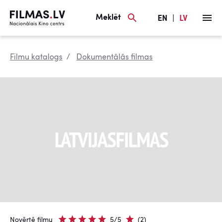
Meklēt
EN
|
LV
Filmu katalogs
Dokumentālās filmas
Novērtē filmu
5/5
(2)