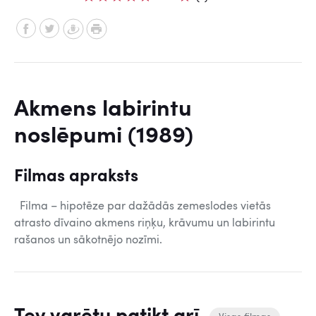
Akmens labirintu
noslēpumi (1989)
Filmas apraksts
Filma – hipotēze par dažādās zemeslodes vietās
atrasto dīvaino akmens riņķu, krāvumu un labirintu
rašanos un sākotnējo nozīmi.