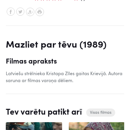
Mazliet par tēvu (1989)
Filmas apraksts
Latviešu strēlnieka Kristapa Zīles gaitas Krievijā. Autora
saruna ar filmas varoņa dēliem.
Tev varētu patikt arī
Visas filmas