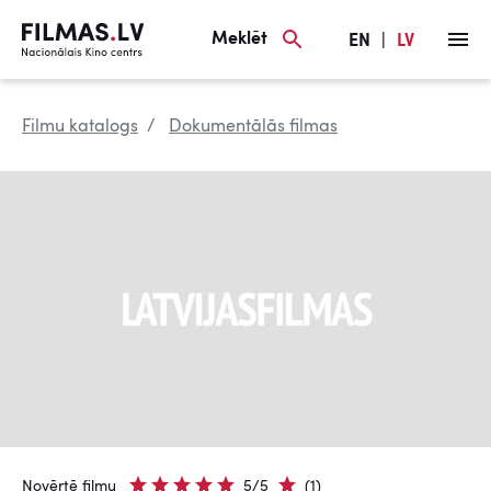
Meklēt
EN
|
LV
Filmu katalogs
Dokumentālās filmas
Novērtē filmu
5/5
(1)