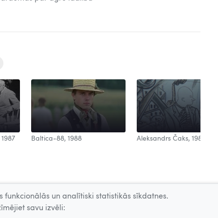
Aleksandrs Čaks, 1988
 1987
Baltica-88, 1988
 funkcionālās un analītiski statistikās sīkdatnes.
īmējiet savu izvēli: