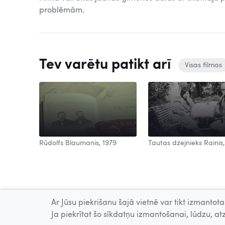
problēmām.
Tev varētu patikt arī
Visas filmas
Rūdolfs Blaumanis, 1979
Tautas dzejnieks Rainis,
Ar Jūsu piekrišanu šajā vietnē var tikt izmantotas
Ja piekrītat šo sīkdatņu izmantošanai, lūdzu, atz