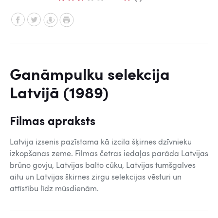
Ganāmpulku selekcija
Latvijā (1989)
Filmas apraksts
Latvija izsenis pazīstama kā izcila šķirnes dzīvnieku
izkopšanas zeme. Filmas četras iedaļas parāda Latvijas
brūno govju, Latvijas balto cūku, Latvijas tumšgalves
aitu un Latvijas škirnes zirgu selekcijas vēsturi un
attīstību līdz mūsdienām.