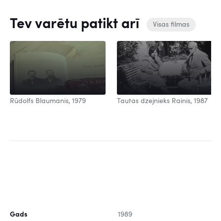
Tev varētu patikt arī
Visas filmas
Rūdolfs Blaumanis, 1979
Tautas dzejnieks Rainis, 1987
Gads
1989