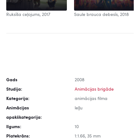
Ruksīša ceļojums, 2017
Saule brauca debesīs, 2018
Gads
2008
Studija:
Animācijas brigāde
Kategorija:
animācijas filma
Animācijas
leļļu
apakškategorija:
Ilgums:
10
Platekrāns:
1:1.66, 35 mm