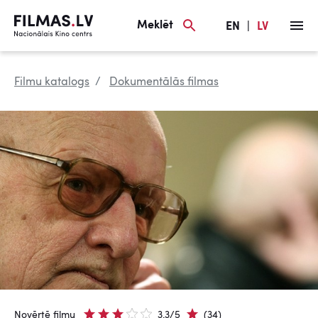
Meklēt
EN
|
LV
Filmu katalogs
Dokumentālās filmas
Novērtē filmu
3.3/5
(34)