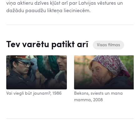
viņa aktieru dzīves kļūst arī par Latvijas vēstures un
dažādu paaudžu likteņa lieciniecēm.
Tev varētu patikt arī
Visas filmas
Vai viegli būt jaunam?, 1986
Bekons, sviests un mana
mamma, 2008