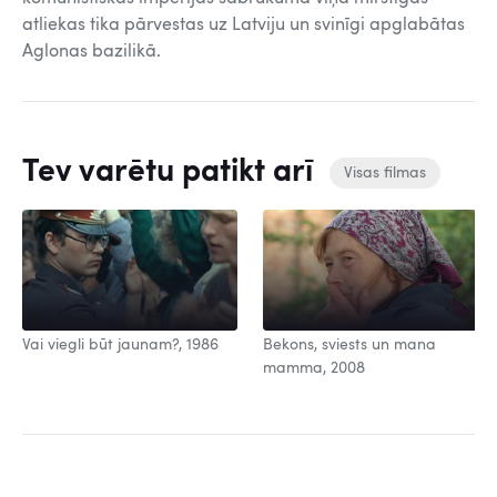
atliekas tika pārvestas uz Latviju un svinīgi apglabātas
Aglonas bazilikā.
Tev varētu patikt arī
Visas filmas
Vai viegli būt jaunam?, 1986
Bekons, sviests un mana
mamma, 2008