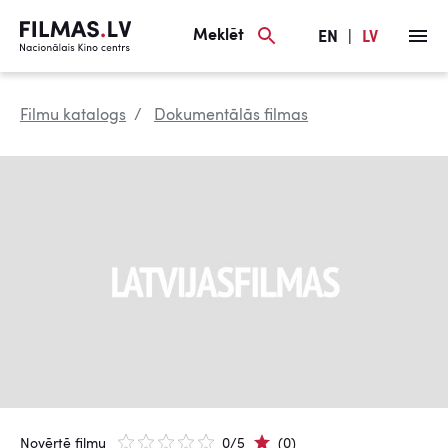
Meklēt
EN
|
LV
Filmu katalogs
Dokumentālās filmas
Novērtē filmu
0/5
(0)