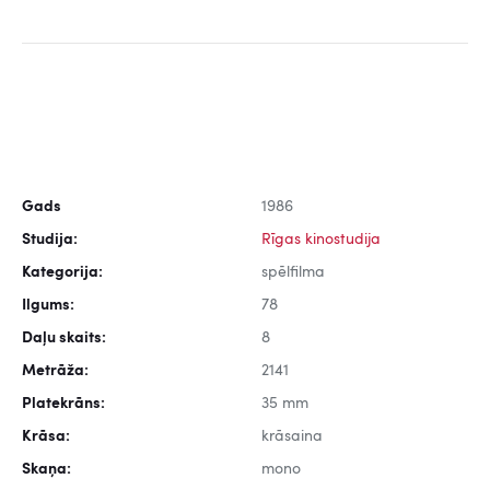
Gads
1986
Studija:
Rīgas kinostudija
Kategorija:
spēlfilma
Ilgums:
78
Daļu skaits:
8
Metrāža:
2141
Platekrāns:
35 mm
Krāsa:
krāsaina
Skaņa:
mono