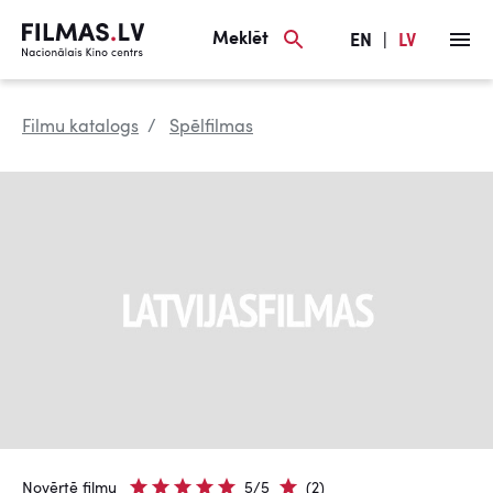
Meklēt
EN
|
LV
Filmu katalogs
Spēlfilmas
Novērtē filmu
5/5
(2)