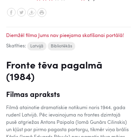
Diemžēl filma Jums nav pieejama skatīšanai portālā!
Skatīties:
Latvijā
Bibliotēkās
Fronte tēva pagalmā
(1984)
Filmas apraksts
Filmā atainotie dramatiskie notikumi noris 1944. gada
rudenī Latvijā. Pēc ievainojuma no frontes dzimtajā
pusē atgriežas Antons Paipala (lomā Gunārs Cilinskis)
un kļūst par pirmo pagasta partorgu, tikmēr viņa brālis