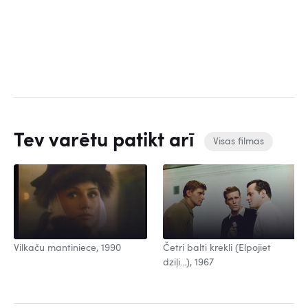
Tev varētu patikt arī
Visas filmas
Vilkaču mantiniece, 1990
Četri balti krekli (Elpojiet
dziļi...), 1967