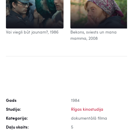
Vai viegli būt jaunam?, 1986
Bekons, sviests un mana
mamma, 2008
Gads
1984
Studija:
Rīgas kinostudija
Kategorija:
dokumentālā filma
Daļu skaits:
5