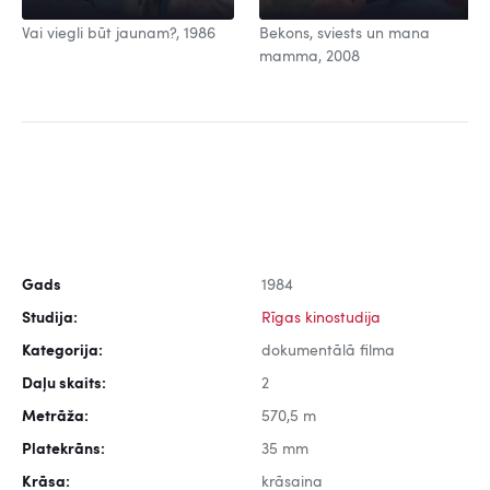
Vai viegli būt jaunam?, 1986
Bekons, sviests un mana
mamma, 2008
Gads
1984
Studija:
Rīgas kinostudija
Kategorija:
dokumentālā filma
Daļu skaits:
2
Metrāža:
570,5 m
Platekrāns:
35 mm
Krāsa:
krāsaina