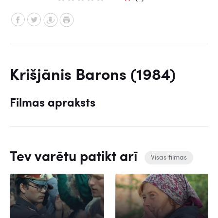
Krišjānis Barons (1984)
Filmas apraksts
Tev varētu patikt arī
Visas filmas