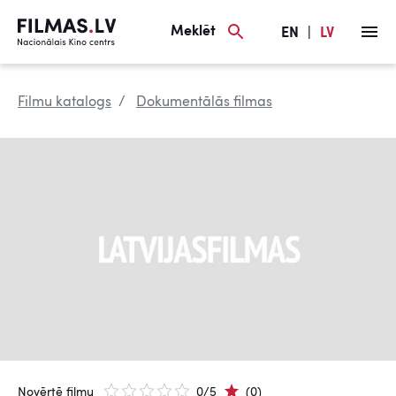
Meklēt
EN
|
LV
Filmu katalogs
Dokumentālās filmas
Novērtē filmu
0/5
(0)