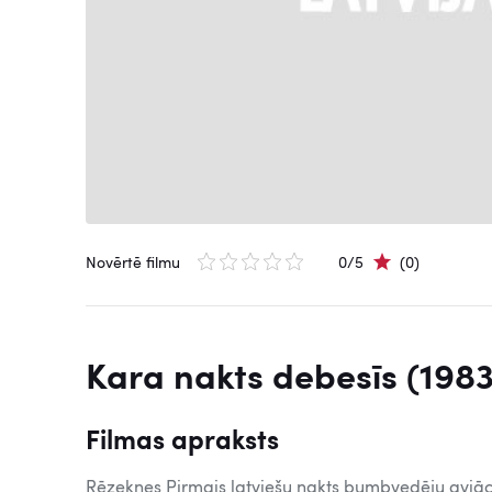
Novērtē filmu
0/5
(0)
Kara nakts debesīs (1983
Filmas apraksts
Rēzeknes Pirmais latviešu nakts bumbvedēju aviāc