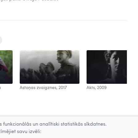
a
Astoņas zvaigznes, 2017
Akts, 2009
 funkcionālās un analītiski statistikās sīkdatnes.
īmējiet savu izvēli: