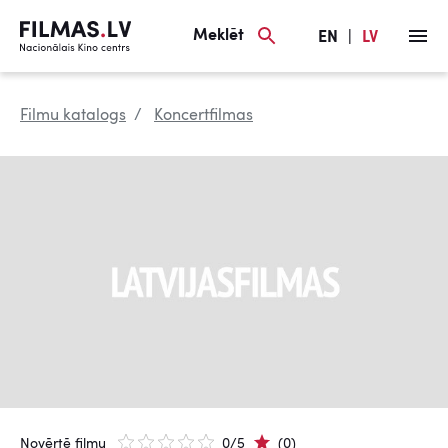
Meklēt
EN
|
LV
Filmu katalogs
Koncertfilmas
Novērtē filmu
0/5
(0)