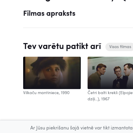
Filmas apraksts
Tev varētu patikt arī
Visas filmas
Vilkaču mantiniece, 1990
Četri balti krekli (Elpojie
dziļi...), 1967
Ar Jūsu piekrišanu šajā vietnē var tikt izmantotas