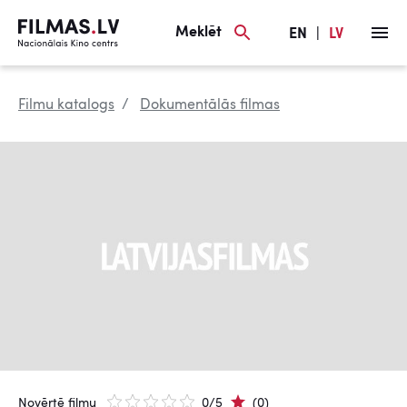
Meklēt
EN
|
LV
Filmu katalogs
Dokumentālās filmas
Novērtē filmu
0/5
(0)