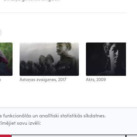
a
Astoņas zvaigznes, 2017
Akts, 2009
 funkcionālās un analītiski statistikās sīkdatnes.
īmējiet savu izvēli: