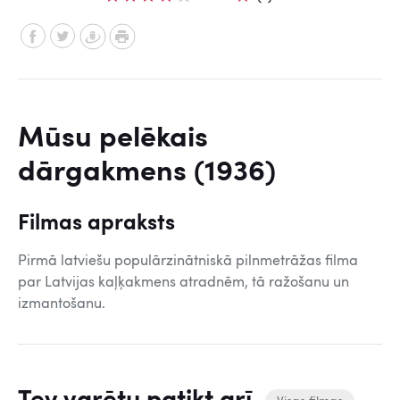
Mūsu pelēkais
dārgakmens (1936)
Filmas apraksts
Pirmā latviešu populārzinātniskā pilnmetrāžas filma
par Latvijas kaļķakmens atradnēm, tā ražošanu un
izmantošanu.