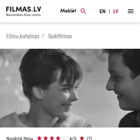
Meklēt
EN
|
LV
Filmu katalogs
Spēlfilmas
Novērtē filmu
4/5
(7)