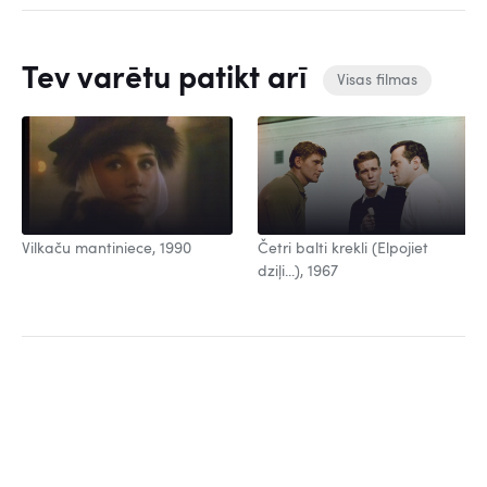
Tev varētu patikt arī
Visas filmas
Vilkaču mantiniece, 1990
Četri balti krekli (Elpojiet
dziļi...), 1967